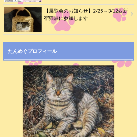
【展覧会のお知らせ】2/25～3/12西新
宿猫展に参加します
たんめぐプロフィール