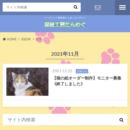
～マイウェイ猫画家たんめぐのブログ～
お問い合わ
せ
HOME
2021年
11月
2021年11月
2021.11.25
お知らせ
【猫の絵オーダー制作】モニター募集
《終了しました》