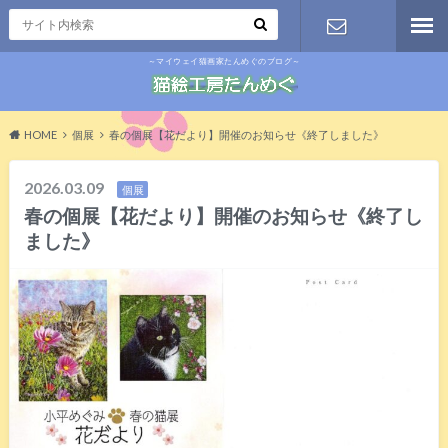
～マイウェイ猫画家たんめぐのブログ～
お問い合わ
せ
HOME
個展
春の個展【花だより】開催のお知らせ《終了しました》
2026.03.09
個展
春の個展【花だより】開催のお知らせ《終了し
ました》