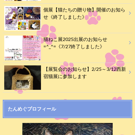
個展【猫たちの贈り物】開催のお知ら
せ《終了しました》
猫ねこ展2025出展のお知らせ
=^_^=《7/27終了しました》
【展覧会のお知らせ】2/25～3/12西新
宿猫展に参加します
たんめぐプロフィール