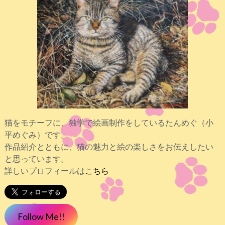
猫をモチーフに、独学で絵画制作をしているたんめぐ（小
平めぐみ）です。
作品紹介とともに、猫の魅力と絵の楽しさをお伝えしたい
と思っています。
詳しいプロフィールは
こちら
Follow Me!!