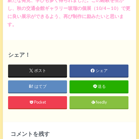
し、秋の交通会館ギャラリー玻瑠の個展（10/4～10）で更
に良い展示ができるよう、再び制作に励みたいと思いま
す。
シェア！
ポスト
シェア
はてブ
送る
Pocket
feedly
コメントを残す