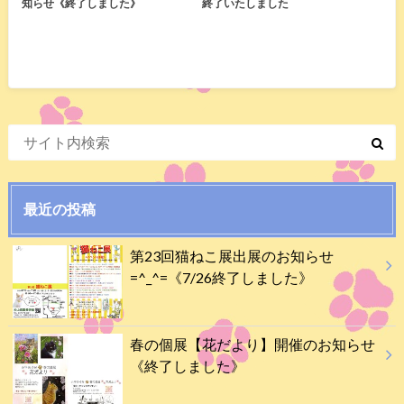
知らせ《終了しました》
終了いたしました
最近の投稿
第23回猫ねこ展出展のお知らせ
=^_^=《7/26終了しました》
春の個展【花だより】開催のお知らせ
《終了しました》