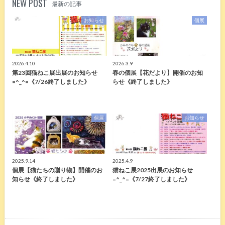
NEW POST
最新の記事
お知らせ
個展
2026.4.10
2026.3.9
第23回猫ねこ展出展のお知らせ
春の個展【花だより】開催のお知
=^_^=《7/26終了しました》
らせ《終了しました》
個展
お知らせ
2025.9.14
2025.4.9
個展【猫たちの贈り物】開催のお
猫ねこ展2025出展のお知らせ
知らせ《終了しました》
=^_^=《7/27終了しました》