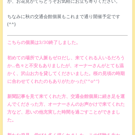
が、お花見がてらどうぞお気軽にお立ち寄りください。
ちなみに秋の交通会館個展もこれまで通り開催予定です
(^^)
こちらの個展は3/30終了しました。
初めての場所で人脈もゼロだし、来てくれる人いるだろう
か…色々と不安もありましたが、オーナーさんがとても温
かく、沢山お力を貸してくださいました。桜の見頃の時期
に合わせてくれたのもありがたかった(*^o^*)
新聞記事を見て来てくれた方、交通会館個展に続き足を運
んでくださった方、オーナーさんのお声かけで来てくれた
方など、思いの他充実した時間を過ごすことができまし
た。
新たな発見、学びも多く得られました。この経験を生か