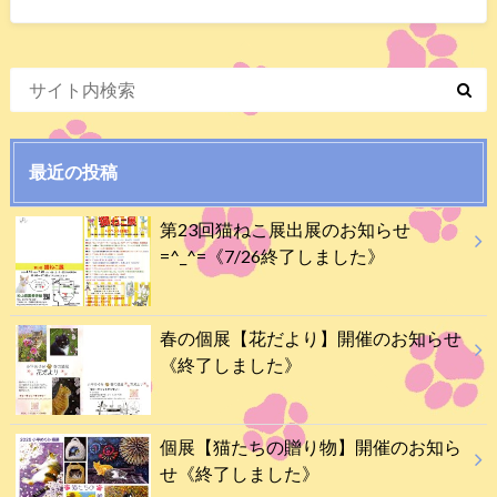
最近の投稿
第23回猫ねこ展出展のお知らせ
=^_^=《7/26終了しました》
春の個展【花だより】開催のお知らせ
《終了しました》
個展【猫たちの贈り物】開催のお知ら
せ《終了しました》