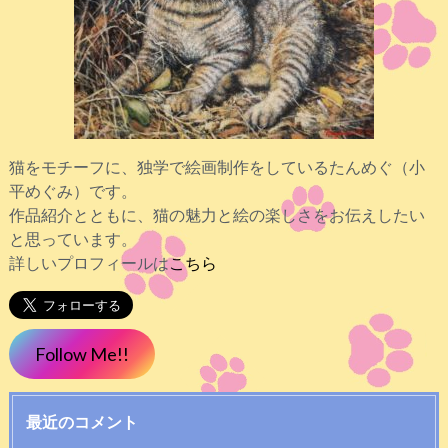
猫をモチーフに、独学で絵画制作をしているたんめぐ（小
平めぐみ）です。
作品紹介とともに、猫の魅力と絵の楽しさをお伝えしたい
と思っています。
詳しいプロフィールは
こちら
Follow Me!!
最近のコメント