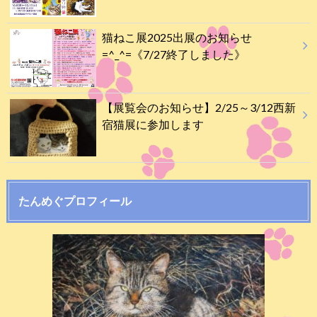
猫ねこ展2025出展のお知らせ
=^_^=《7/27終了しました》
【展覧会のお知らせ】2/25～3/12西新
宿猫展に参加します
たんめぐプロフィール