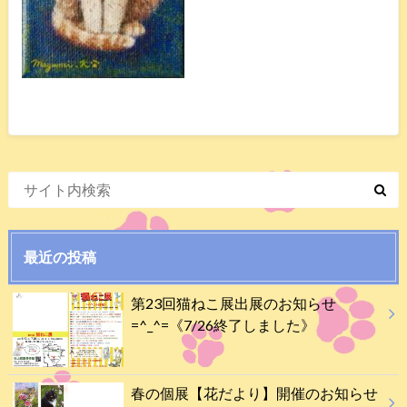
最近の投稿
第23回猫ねこ展出展のお知らせ
=^_^=《7/26終了しました》
春の個展【花だより】開催のお知らせ