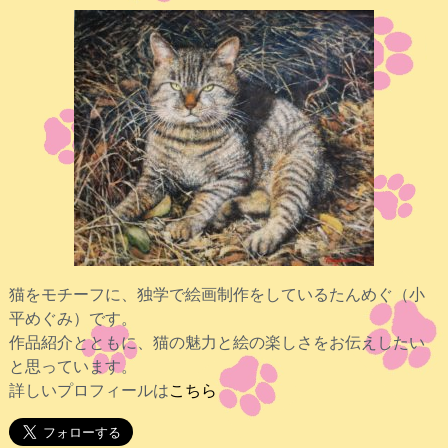
猫をモチーフに、独学で絵画制作をしているたんめぐ（小
平めぐみ）です。
作品紹介とともに、猫の魅力と絵の楽しさをお伝えしたい
と思っています。
詳しいプロフィールは
こちら