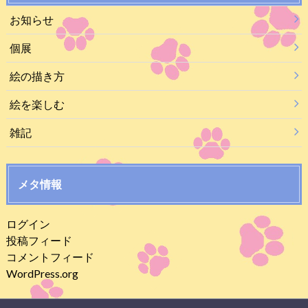
お知らせ
個展
絵の描き方
絵を楽しむ
雑記
メタ情報
ログイン
投稿フィード
コメントフィード
WordPress.org