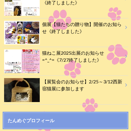
《終了しました》
個展【猫たちの贈り物】開催のお知ら
せ《終了しました》
猫ねこ展2025出展のお知らせ
=^_^=《7/27終了しました》
【展覧会のお知らせ】2/25～3/12西新
宿猫展に参加します
たんめぐプロフィール