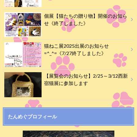
個展【猫たちの贈り物】開催のお知ら
せ《終了しました》
猫ねこ展2025出展のお知らせ
=^_^=《7/27終了しました》
【展覧会のお知らせ】2/25～3/12西新
宿猫展に参加します
たんめぐプロフィール