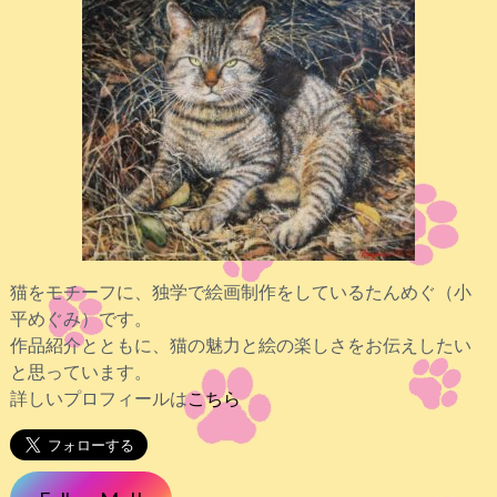
猫をモチーフに、独学で絵画制作をしているたんめぐ（小
平めぐみ）です。
作品紹介とともに、猫の魅力と絵の楽しさをお伝えしたい
と思っています。
詳しいプロフィールは
こちら