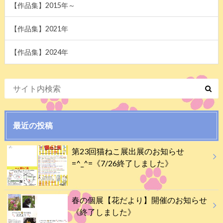
【作品集】2015年～
【作品集】2021年
【作品集】2024年
最近の投稿
第23回猫ねこ展出展のお知らせ
=^_^=《7/26終了しました》
春の個展【花だより】開催のお知らせ
《終了しました》