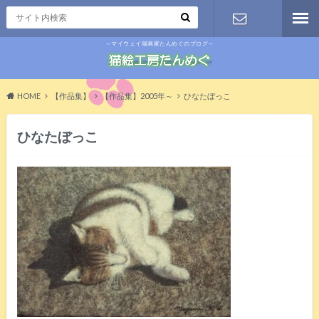
～マイウェイ猫画家たんめぐのブログ～
お問い合わ
せ
HOME
【作品集】
【作品集】2005年～
ひなたぼっこ
ひなたぼっこ