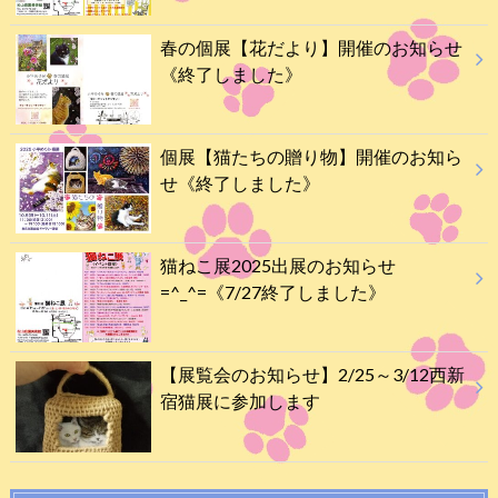
春の個展【花だより】開催のお知らせ
《終了しました》
個展【猫たちの贈り物】開催のお知ら
せ《終了しました》
猫ねこ展2025出展のお知らせ
=^_^=《7/27終了しました》
【展覧会のお知らせ】2/25～3/12西新
宿猫展に参加します