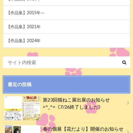
【作品集】2015年～
【作品集】2021年
【作品集】2024年
最近の投稿
第23回猫ねこ展出展のお知らせ
=^_^=《7/26終了しました》
春の個展【花だより】開催のお知らせ