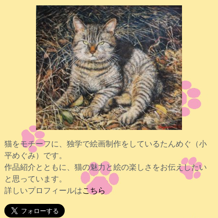
猫をモチーフに、独学で絵画制作をしているたんめぐ（小
平めぐみ）です。
作品紹介とともに、猫の魅力と絵の楽しさをお伝えしたい
と思っています。
詳しいプロフィールは
こちら