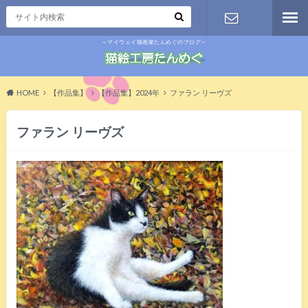
～マイウェイ猫画家たんめぐのブログ～
お問い合わ
せ
HOME
【作品集】
【作品集】2024年
ファラン リーヴズ
ファラン リーヴズ