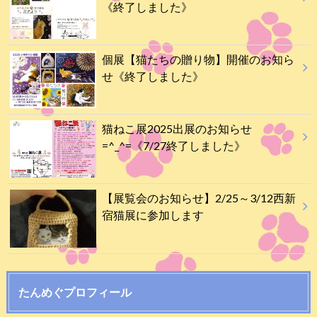
《終了しました》
個展【猫たちの贈り物】開催のお知ら
せ《終了しました》
猫ねこ展2025出展のお知らせ
=^_^=《7/27終了しました》
【展覧会のお知らせ】2/25～3/12西新
宿猫展に参加します
たんめぐプロフィール