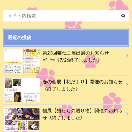
最近の投稿
第23回猫ねこ展出展のお知らせ
=^_^=《7/26終了しました》
春の個展【花だより】開催のお知らせ
《終了しました》
個展【猫たちの贈り物】開催のお知ら
せ《終了しました》