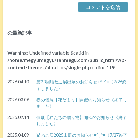
の最新記事
Warning
: Undefined variable $catid in
/home/megyumegyu/tanmegu.com/public_html/wp-
content/themes/albatros/single.php
on line
119
2026.04.10
第23回猫ねこ展出展のお知らせ=^_^=《7/26終
了しました》
2026.03.09
春の個展【花だより】開催のお知らせ《終了し
ました》
2025.09.14
個展【猫たちの贈り物】開催のお知らせ《終了
しました》
2025.04.09
猫ねこ展2025出展のお知らせ=^_^=《7/27終了