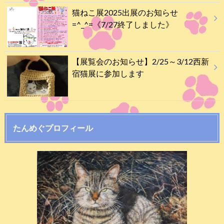
猫ねこ展2025出展のお知らせ
=^_^=《7/27終了しました》
【展覧会のお知らせ】2/25～3/12西新
宿猫展に参加します
たんめぐプロフィール