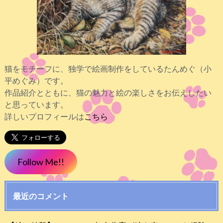
猫をモチーフに、独学で絵画制作をしているたんめぐ（小
平めぐみ）です。
作品紹介とともに、猫の魅力と絵の楽しさをお伝えしたい
と思っています。
詳しいプロフィールは
こちら
Follow Me!!
最近のコメント