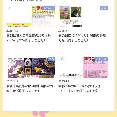
お知らせ
個展
2026.4.10
2026.3.9
第23回猫ねこ展出展のお知らせ
春の個展【花だより】開催のお知
=^_^=《7/26終了しました》
らせ《終了しました》
個展
お知らせ
2025.9.14
2025.4.9
個展【猫たちの贈り物】開催のお
猫ねこ展2025出展のお知らせ
知らせ《終了しました》
=^_^=《7/27終了しました》