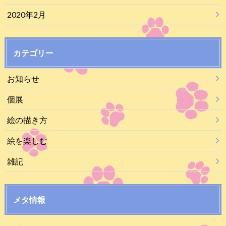
2020年2月
カテゴリー
お知らせ
個展
絵の描き方
絵を楽しむ
雑記
メタ情報