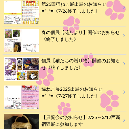
第23回猫ねこ展出展のお知らせ
=^_^=《7/26終了しました》
春の個展【花だより】開催のお知らせ
《終了しました》
個展【猫たちの贈り物】開催のお知ら
せ《終了しました》
猫ねこ展2025出展のお知らせ
=^_^=《7/27終了しました》
【展覧会のお知らせ】2/25～3/12西新
宿猫展に参加します