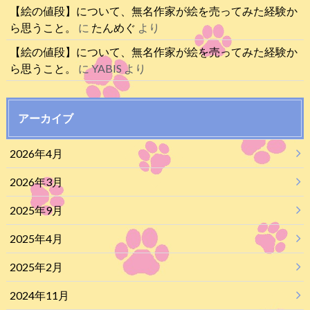
【絵の値段】について、無名作家が絵を売ってみた経験か
ら思うこと。
に
たんめぐ
より
【絵の値段】について、無名作家が絵を売ってみた経験か
ら思うこと。
に
YABIS
より
アーカイブ
2026年4月
2026年3月
2025年9月
2025年4月
2025年2月
2024年11月