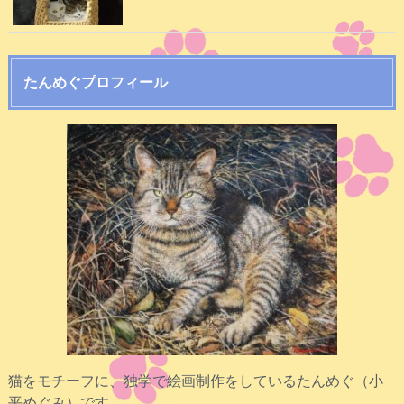
たんめぐプロフィール
猫をモチーフに、独学で絵画制作をしているたんめぐ（小
平めぐみ）です。