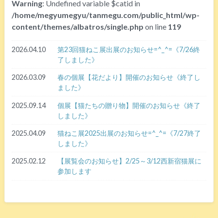
Warning
: Undefined variable $catid in
/home/megyumegyu/tanmegu.com/public_html/wp-
content/themes/albatros/single.php
on line
119
2026.04.10
第23回猫ねこ展出展のお知らせ=^_^=《7/26終
了しました》
2026.03.09
春の個展【花だより】開催のお知らせ《終了し
ました》
2025.09.14
個展【猫たちの贈り物】開催のお知らせ《終了
しました》
2025.04.09
猫ねこ展2025出展のお知らせ=^_^=《7/27終了
しました》
2025.02.12
【展覧会のお知らせ】2/25～3/12西新宿猫展に
参加します