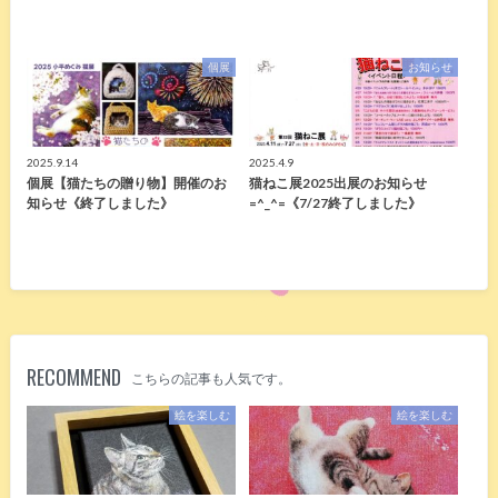
個展
お知らせ
2025.9.14
2025.4.9
個展【猫たちの贈り物】開催のお
猫ねこ展2025出展のお知らせ
知らせ《終了しました》
=^_^=《7/27終了しました》
RECOMMEND
こちらの記事も人気です。
絵を楽しむ
絵を楽しむ