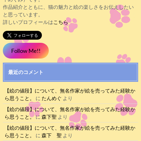
作品紹介とともに、猫の魅力と絵の楽しさをお伝えしたい
と思っています。
詳しいプロフィールは
こちら
Follow Me!!
最近のコメント
【絵の値段】について、無名作家が絵を売ってみた経験か
ら思うこと。
に
たんめぐ
より
【絵の値段】について、無名作家が絵を売ってみた経験か
ら思うこと。
に
森下聖
より
【絵の値段】について、無名作家が絵を売ってみた経験か
ら思うこと。
に
森下 聖
より