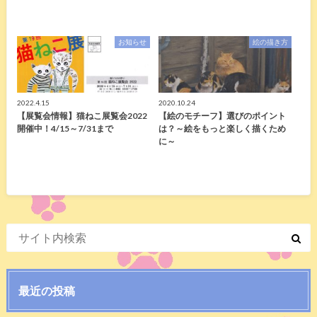
お知らせ
絵の描き方
2022.4.15
2020.10.24
【展覧会情報】猫ねこ展覧会2022
【絵のモチーフ】選びのポイント
開催中！4/15～7/31まで
は？～絵をもっと楽しく描くため
に～
最近の投稿