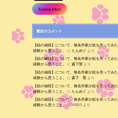
Follow Me!!
最近のコメント
【絵の値段】について、無名作家が絵を売ってみ
経験から思うこと。
に
たんめぐ
より
【絵の値段】について、無名作家が絵を売ってみ
経験から思うこと。
に
森下聖
より
【絵の値段】について、無名作家が絵を売ってみ
経験から思うこと。
に
森下 聖
より
【絵の値段】について、無名作家が絵を売ってみ
経験から思うこと。
に
たんめぐ
より
【絵の値段】について、無名作家が絵を売ってみ
経験から思うこと。
に
YABIS
より