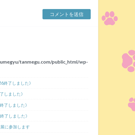
umegyu/tanmegu.com/public_html/wp-
/26終了しました》
了しました》
終了しました》
27終了しました》
宿猫展に参加します