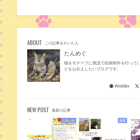
ABOUT
この記事をかいた人
たんめぐ
猫をモチーフに我流で絵画制作を行ってい
どをお伝えしたいブログです。
WebSite
NEW POST
最新の記事
お知らせ
個展