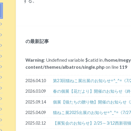
する。
の最新記事
Warning
: Undefined variable $catid in
/home/megy
content/themes/albatros/single.php
on line
119
2026.04.10
第23回猫ねこ展出展のお知らせ=^_^=《7
2026.03.09
春の個展【花だより】開催のお知らせ《終
2025.09.14
個展【猫たちの贈り物】開催のお知らせ《
2025.04.09
猫ねこ展2025出展のお知らせ=^_^=《7/
2025.02.12
【展覧会のお知らせ】2/25～3/12西新