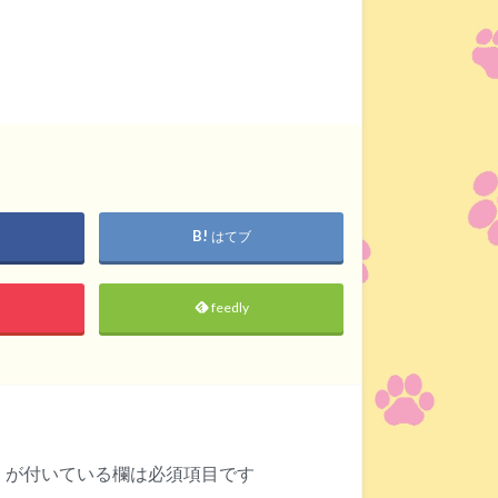
はてブ
feedly
※
が付いている欄は必須項目です