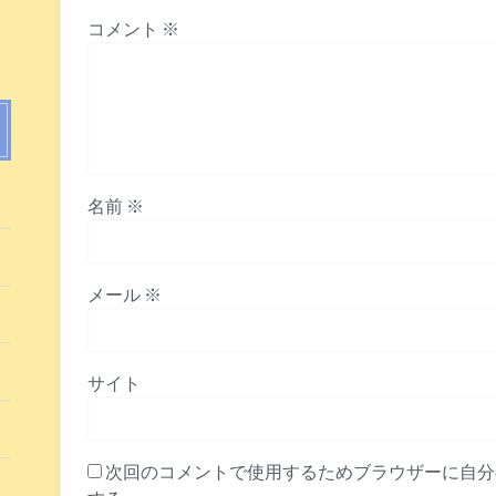
コメント
※
た
名前
※
た
メール
※
た
た
サイト
た
次回のコメントで使用するためブラウザーに自分