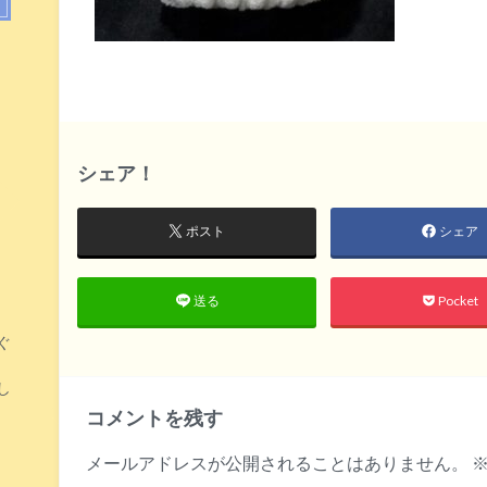
シェア！
ポスト
シェア
Pocket
送る
ぐ
し
コメントを残す
メールアドレスが公開されることはありません。