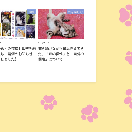
個展
絵を楽しむ
.5
2022.8.20
平めぐみ猫展】四季を彩
描き続けながら最近見えてき
たち 開催のお知らせ
た、「絵の個性」と「自分の
了しました》
個性」について