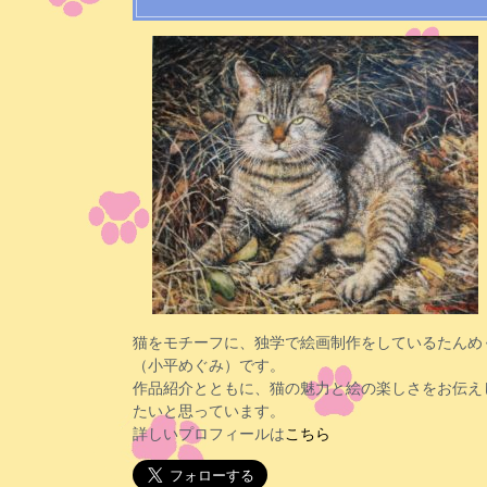
猫をモチーフに、独学で絵画制作をしているたんめ
（小平めぐみ）です。
作品紹介とともに、猫の魅力と絵の楽しさをお伝え
たいと思っています。
詳しいプロフィールは
こちら