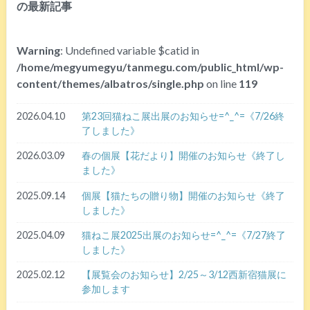
の最新記事
Warning
: Undefined variable $catid in
/home/megyumegyu/tanmegu.com/public_html/wp-
content/themes/albatros/single.php
on line
119
2026.04.10
第23回猫ねこ展出展のお知らせ=^_^=《7/26終
了しました》
2026.03.09
春の個展【花だより】開催のお知らせ《終了し
ました》
2025.09.14
個展【猫たちの贈り物】開催のお知らせ《終了
しました》
2025.04.09
猫ねこ展2025出展のお知らせ=^_^=《7/27終了
しました》
2025.02.12
【展覧会のお知らせ】2/25～3/12西新宿猫展に
参加します