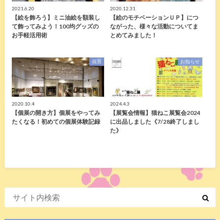
2021.6.20
2020.12.31
【絵を飾ろう】ミニ油絵を額装し
【絵のモチベーションＵＰ】につ
て飾ってみよう！100均グッズの
ながった、様々な活動についてま
お手軽活用術
とめてみました！
個展
お知らせ
2020.10.4
2024.4.3
【個展の開き方】個展をやってみ
【展覧会情報】猫ねこ展覧会2024
たくなる！初めての個展体験記録
に出品しました《7/28終了しまし
た》