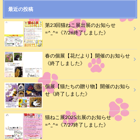
最近の投稿
第23回猫ねこ展出展のお知らせ
=^_^=《7/26終了しました》
春の個展【花だより】開催のお知らせ
《終了しました》
個展【猫たちの贈り物】開催のお知ら
せ《終了しました》
猫ねこ展2025出展のお知らせ
=^_^=《7/27終了しました》