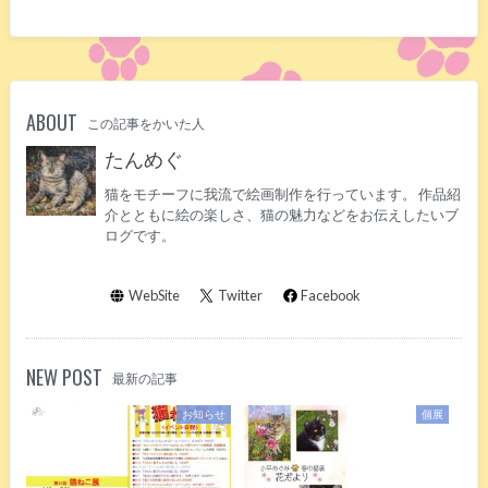
ABOUT
この記事をかいた人
たんめぐ
猫をモチーフに我流で絵画制作を行っています。 作品紹
介とともに絵の楽しさ、猫の魅力などをお伝えしたいブ
ログです。
WebSite
Twitter
Facebook
NEW POST
最新の記事
お知らせ
個展