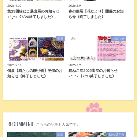
2026.4.10
2026.3.9
第23回猫ねこ展出展のお知らせ
春の個展【花だより】開催のお知
=^_^=《7/26終了しました》
らせ《終了しました》
個展
お知らせ
2025.9.14
2025.4.9
個展【猫たちの贈り物】開催のお
猫ねこ展2025出展のお知らせ
知らせ《終了しました》
=^_^=《7/27終了しました》
RECOMMEND
こちらの記事も人気です。
個展
絵の描き方