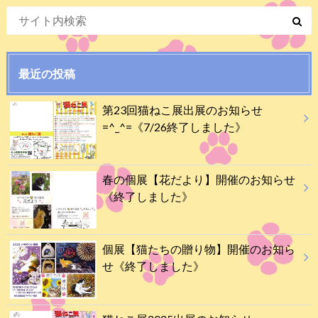
最近の投稿
第23回猫ねこ展出展のお知らせ
=^_^=《7/26終了しました》
春の個展【花だより】開催のお知らせ
《終了しました》
個展【猫たちの贈り物】開催のお知ら
せ《終了しました》