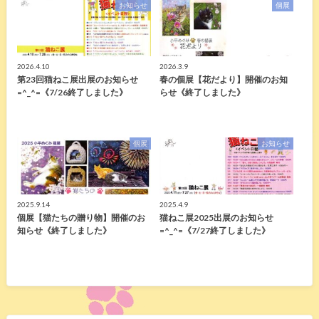
お知らせ
個展
2026.4.10
2026.3.9
第23回猫ねこ展出展のお知らせ
春の個展【花だより】開催のお知
=^_^=《7/26終了しました》
らせ《終了しました》
個展
お知らせ
2025.9.14
2025.4.9
個展【猫たちの贈り物】開催のお
猫ねこ展2025出展のお知らせ
知らせ《終了しました》
=^_^=《7/27終了しました》