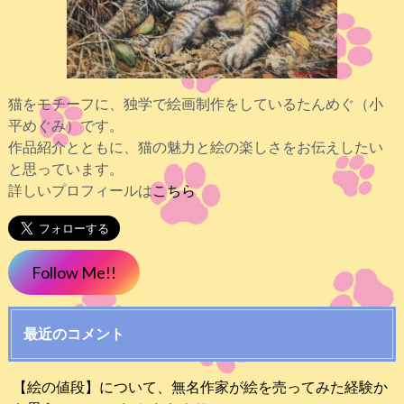
猫をモチーフに、独学で絵画制作をしているたんめぐ（小
平めぐみ）です。
作品紹介とともに、猫の魅力と絵の楽しさをお伝えしたい
と思っています。
詳しいプロフィールは
こちら
Follow Me!!
最近のコメント
【絵の値段】について、無名作家が絵を売ってみた経験か