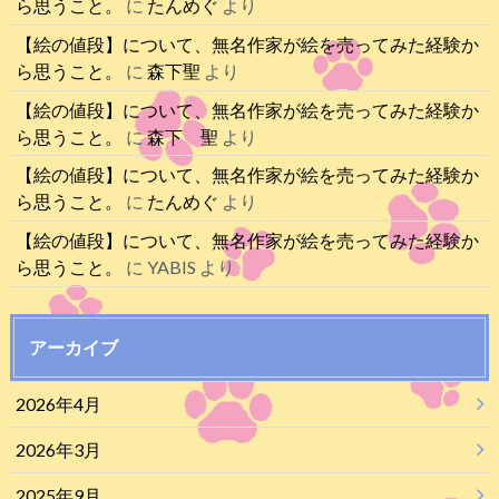
ら思うこと。
に
たんめぐ
より
【絵の値段】について、無名作家が絵を売ってみた経験か
ら思うこと。
に
森下聖
より
【絵の値段】について、無名作家が絵を売ってみた経験か
ら思うこと。
に
森下 聖
より
【絵の値段】について、無名作家が絵を売ってみた経験か
ら思うこと。
に
たんめぐ
より
【絵の値段】について、無名作家が絵を売ってみた経験か
ら思うこと。
に
YABIS
より
アーカイブ
2026年4月
2026年3月
2025年9月