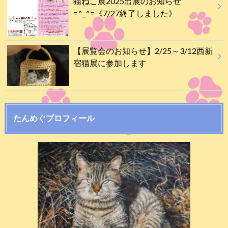
猫ねこ展2025出展のお知らせ
=^_^=《7/27終了しました》
【展覧会のお知らせ】2/25～3/12西新
宿猫展に参加します
たんめぐプロフィール