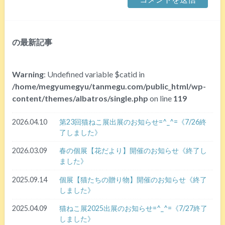
の最新記事
Warning
: Undefined variable $catid in
/home/megyumegyu/tanmegu.com/public_html/wp-
content/themes/albatros/single.php
on line
119
2026.04.10
第23回猫ねこ展出展のお知らせ=^_^=《7/26終
了しました》
2026.03.09
春の個展【花だより】開催のお知らせ《終了し
ました》
2025.09.14
個展【猫たちの贈り物】開催のお知らせ《終了
しました》
2025.04.09
猫ねこ展2025出展のお知らせ=^_^=《7/27終了
しました》