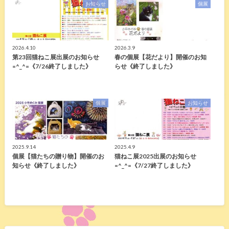
お知らせ
個展
2026.4.10
2026.3.9
第23回猫ねこ展出展のお知らせ
春の個展【花だより】開催のお知
=^_^=《7/26終了しました》
らせ《終了しました》
個展
お知らせ
2025.9.14
2025.4.9
個展【猫たちの贈り物】開催のお
猫ねこ展2025出展のお知らせ
知らせ《終了しました》
=^_^=《7/27終了しました》