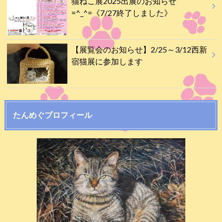
猫ねこ展2025出展のお知らせ
=^_^=《7/27終了しました》
【展覧会のお知らせ】2/25～3/12西新
宿猫展に参加します
たんめぐプロフィール