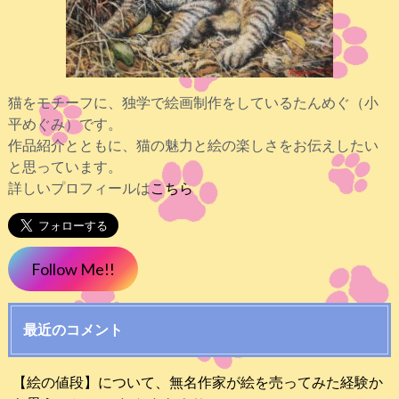
猫をモチーフに、独学で絵画制作をしているたんめぐ（小
平めぐみ）です。
作品紹介とともに、猫の魅力と絵の楽しさをお伝えしたい
と思っています。
詳しいプロフィールは
こちら
Follow Me!!
最近のコメント
【絵の値段】について、無名作家が絵を売ってみた経験か