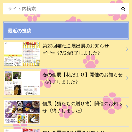
最近の投稿
第23回猫ねこ展出展のお知らせ
=^_^=《7/26終了しました》
春の個展【花だより】開催のお知らせ
《終了しました》
個展【猫たちの贈り物】開催のお知ら
せ《終了しました》