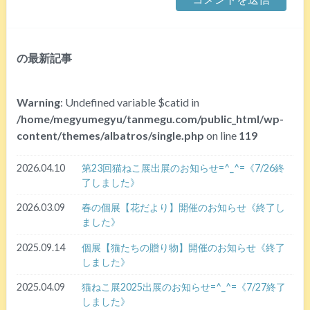
の最新記事
Warning
: Undefined variable $catid in
/home/megyumegyu/tanmegu.com/public_html/wp-
content/themes/albatros/single.php
on line
119
2026.04.10
第23回猫ねこ展出展のお知らせ=^_^=《7/26終
了しました》
2026.03.09
春の個展【花だより】開催のお知らせ《終了し
ました》
2025.09.14
個展【猫たちの贈り物】開催のお知らせ《終了
しました》
2025.04.09
猫ねこ展2025出展のお知らせ=^_^=《7/27終了
しました》