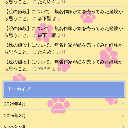
ら思うこと。
に
たんめぐ
より
【絵の値段】について、無名作家が絵を売ってみた経験か
ら思うこと。
に
森下聖
より
【絵の値段】について、無名作家が絵を売ってみた経験か
ら思うこと。
に
森下 聖
より
【絵の値段】について、無名作家が絵を売ってみた経験か
ら思うこと。
に
たんめぐ
より
【絵の値段】について、無名作家が絵を売ってみた経験か
ら思うこと。
に
YABIS
より
アーカイブ
2026年4月
2026年3月
2025年9月