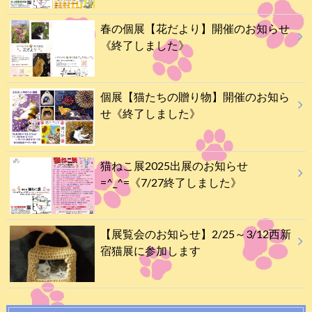
春の個展【花だより】開催のお知らせ
《終了しました》
個展【猫たちの贈り物】開催のお知ら
せ《終了しました》
猫ねこ展2025出展のお知らせ
=^_^=《7/27終了しました》
【展覧会のお知らせ】2/25～3/12西新
宿猫展に参加します