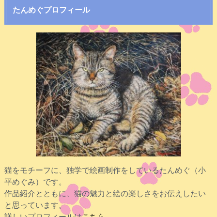
たんめぐプロフィール
猫をモチーフに、独学で絵画制作をしているたんめぐ（小
平めぐみ）です。
作品紹介とともに、猫の魅力と絵の楽しさをお伝えしたい
と思っています。
詳しいプロフィールは
こちら