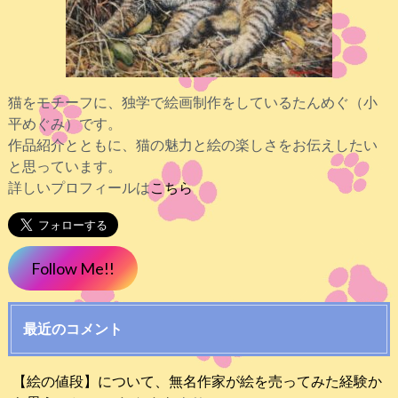
猫をモチーフに、独学で絵画制作をしているたんめぐ（小
平めぐみ）です。
作品紹介とともに、猫の魅力と絵の楽しさをお伝えしたい
と思っています。
詳しいプロフィールは
こちら
Follow Me!!
最近のコメント
【絵の値段】について、無名作家が絵を売ってみた経験か