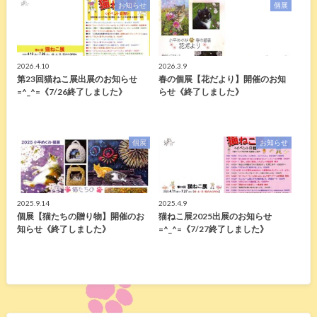
お知らせ
個展
2026.4.10
2026.3.9
第23回猫ねこ展出展のお知らせ
春の個展【花だより】開催のお知
=^_^=《7/26終了しました》
らせ《終了しました》
個展
お知らせ
2025.9.14
2025.4.9
個展【猫たちの贈り物】開催のお
猫ねこ展2025出展のお知らせ
知らせ《終了しました》
=^_^=《7/27終了しました》