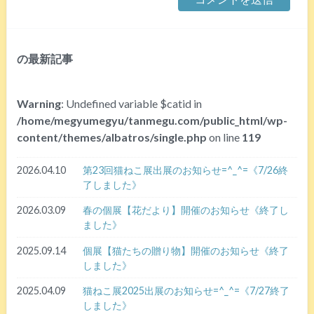
の最新記事
Warning
: Undefined variable $catid in
/home/megyumegyu/tanmegu.com/public_html/wp-
content/themes/albatros/single.php
on line
119
2026.04.10
第23回猫ねこ展出展のお知らせ=^_^=《7/26終
了しました》
2026.03.09
春の個展【花だより】開催のお知らせ《終了し
ました》
2025.09.14
個展【猫たちの贈り物】開催のお知らせ《終了
しました》
2025.04.09
猫ねこ展2025出展のお知らせ=^_^=《7/27終了
しました》