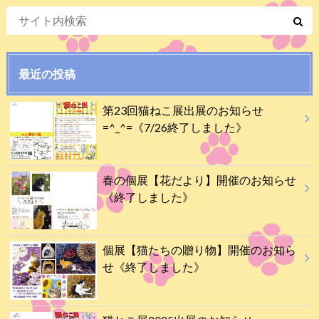
最近の投稿
第23回猫ねこ展出展のお知らせ
=^_^=《7/26終了しました》
春の個展【花だより】開催のお知らせ
《終了しました》
個展【猫たちの贈り物】開催のお知ら
せ《終了しました》