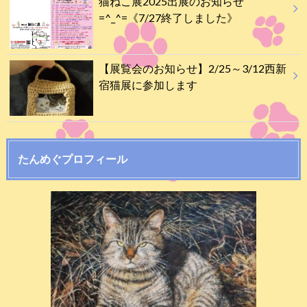
猫ねこ展2025出展のお知らせ
=^_^=《7/27終了しました》
【展覧会のお知らせ】2/25～3/12西新
宿猫展に参加します
たんめぐプロフィール