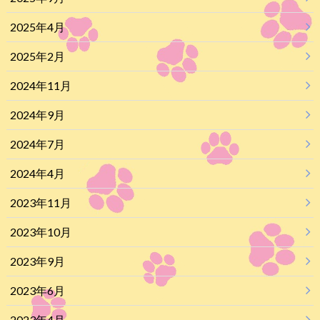
2025年4月
2025年2月
2024年11月
2024年9月
2024年7月
2024年4月
2023年11月
2023年10月
2023年9月
2023年6月
2023年4月