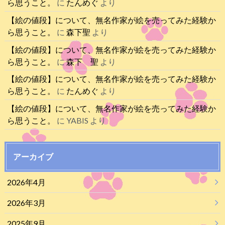
ら思うこと。
に
たんめぐ
より
【絵の値段】について、無名作家が絵を売ってみた経験か
ら思うこと。
に
森下聖
より
【絵の値段】について、無名作家が絵を売ってみた経験か
ら思うこと。
に
森下 聖
より
【絵の値段】について、無名作家が絵を売ってみた経験か
ら思うこと。
に
たんめぐ
より
【絵の値段】について、無名作家が絵を売ってみた経験か
ら思うこと。
に
YABIS
より
アーカイブ
2026年4月
2026年3月
2025年9月