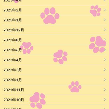
2023年2月
2023年1月
2022年12月
2022年8月
2022年6月
2022年4月
2022年3月
2022年1月
2021年11月
2021年10月