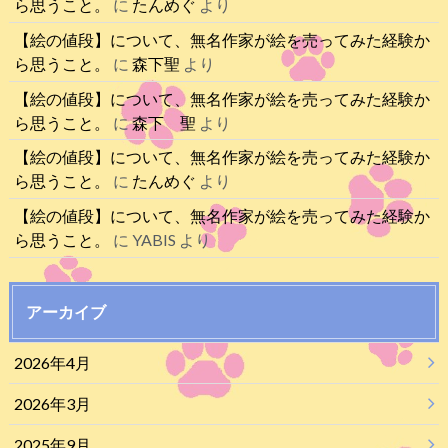
ら思うこと。
に
たんめぐ
より
【絵の値段】について、無名作家が絵を売ってみた経験か
ら思うこと。
に
森下聖
より
【絵の値段】について、無名作家が絵を売ってみた経験か
ら思うこと。
に
森下 聖
より
【絵の値段】について、無名作家が絵を売ってみた経験か
ら思うこと。
に
たんめぐ
より
【絵の値段】について、無名作家が絵を売ってみた経験か
ら思うこと。
に
YABIS
より
アーカイブ
2026年4月
2026年3月
2025年9月