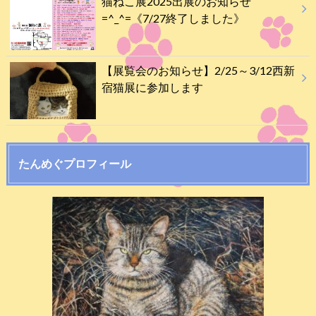
猫ねこ展2025出展のお知らせ
=^_^=《7/27終了しました》
【展覧会のお知らせ】2/25～3/12西新
宿猫展に参加します
たんめぐプロフィール