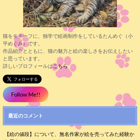
猫をモチーフに、独学で絵画制作をしているたんめぐ（小
平めぐみ）です。
作品紹介とともに、猫の魅力と絵の楽しさをお伝えしたい
と思っています。
詳しいプロフィールは
こちら
Follow Me!!
最近のコメント
【絵の値段】について、無名作家が絵を売ってみた経験か