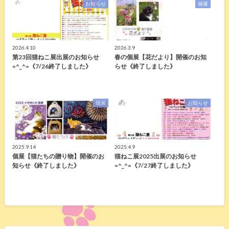
お知らせ
個展
2026.4.10
2026.3.9
第23回猫ねこ展出展のお知らせ
春の個展【花だより】開催のお知
=^_^=《7/26終了しました》
らせ《終了しました》
個展
お知らせ
2025.9.14
2025.4.9
個展【猫たちの贈り物】開催のお
猫ねこ展2025出展のお知らせ
知らせ《終了しました》
=^_^=《7/27終了しました》