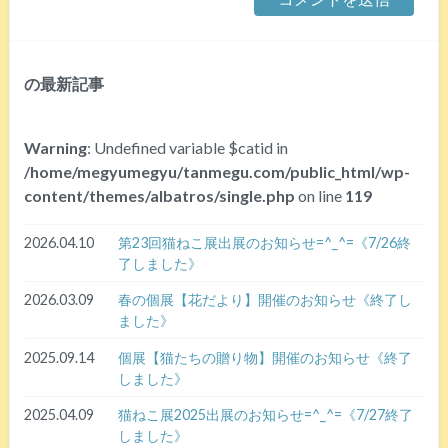
の最新記事
Warning
: Undefined variable $catid in
/home/megyumegyu/tanmegu.com/public_html/wp-
content/themes/albatros/single.php
on line
119
2026.04.10
第23回猫ねこ展出展のお知らせ=^_^=《7/26終
了しました》
2026.03.09
春の個展【花だより】開催のお知らせ《終了し
ました》
2025.09.14
個展【猫たちの贈り物】開催のお知らせ《終了
しました》
2025.04.09
猫ねこ展2025出展のお知らせ=^_^=《7/27終了
しました》