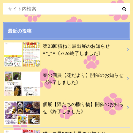
最近の投稿
第23回猫ねこ展出展のお知らせ
=^_^=《7/26終了しました》
春の個展【花だより】開催のお知らせ
《終了しました》
個展【猫たちの贈り物】開催のお知ら
せ《終了しました》