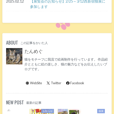
2025.02.12
【展覧会のお知らせ】2/25～3/12西新宿猫展に
参加します
ABOUT
この記事をかいた人
たんめぐ
猫をモチーフに我流で絵画制作を行っています。 作品紹
介とともに絵の楽しさ、猫の魅力などをお伝えしたいブ
ログです。
WebSite
Twitter
Facebook
NEW POST
最新の記事
お知らせ
個展