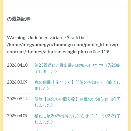
の最新記事
Warning
: Undefined variable $catid in
/home/megyumegyu/tanmegu.com/public_html/wp-
content/themes/albatros/single.php
on line
119
2026.04.10
第23回猫ねこ展出展のお知らせ=^_^=《7/26終
了しました》
2026.03.09
春の個展【花だより】開催のお知らせ《終了し
ました》
2025.09.14
個展【猫たちの贈り物】開催のお知らせ《終了
しました》
2025.04.09
猫ねこ展2025出展のお知らせ=^_^=《7/27終了
しました》