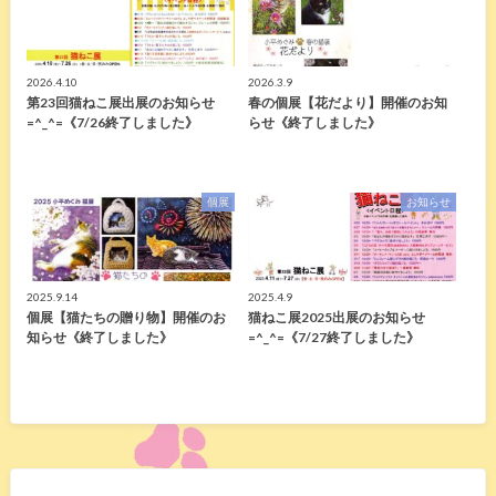
2026.4.10
2026.3.9
第23回猫ねこ展出展のお知らせ
春の個展【花だより】開催のお知
=^_^=《7/26終了しました》
らせ《終了しました》
個展
お知らせ
2025.9.14
2025.4.9
個展【猫たちの贈り物】開催のお
猫ねこ展2025出展のお知らせ
知らせ《終了しました》
=^_^=《7/27終了しました》