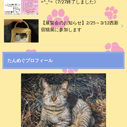
=^_^=《7/27終了しました》
【展覧会のお知らせ】2/25～3/12西新
宿猫展に参加します
たんめぐプロフィール