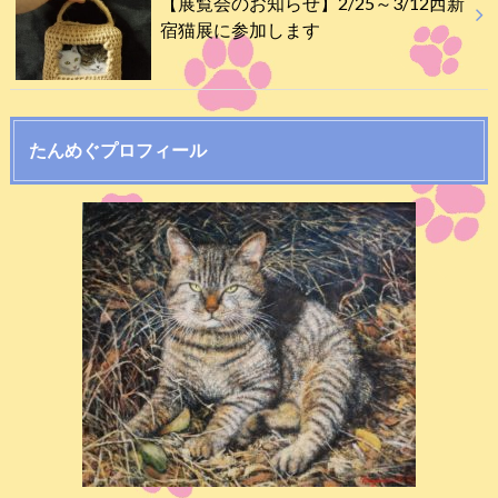
【展覧会のお知らせ】2/25～3/12西新
宿猫展に参加します
たんめぐプロフィール