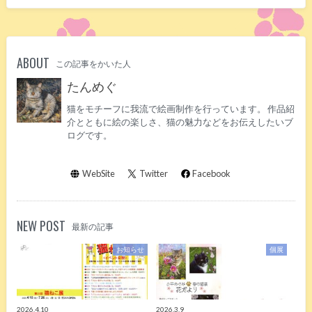
ABOUT
この記事をかいた人
たんめぐ
猫をモチーフに我流で絵画制作を行っています。 作品紹
介とともに絵の楽しさ、猫の魅力などをお伝えしたいブ
ログです。
WebSite
Twitter
Facebook
NEW POST
最新の記事
お知らせ
個展
2026.4.10
2026.3.9