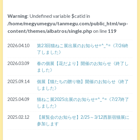
Warning
: Undefined variable $catid in
/home/megyumegyu/tanmegu.com/public_html/wp-
content/themes/albatros/single.php
on line
119
2026.04.10
第23回猫ねこ展出展のお知らせ=^_^=《7/26終
了しました》
2026.03.09
春の個展【花だより】開催のお知らせ《終了し
ました》
2025.09.14
個展【猫たちの贈り物】開催のお知らせ《終了
しました》
2025.04.09
猫ねこ展2025出展のお知らせ=^_^=《7/27終了
しました》
2025.02.12
【展覧会のお知らせ】2/25～3/12西新宿猫展に
参加します