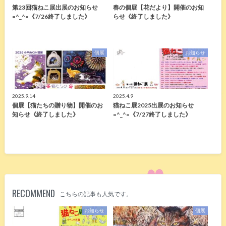
第23回猫ねこ展出展のお知らせ
春の個展【花だより】開催のお知
=^_^=《7/26終了しました》
らせ《終了しました》
個展
お知らせ
2025.9.14
2025.4.9
個展【猫たちの贈り物】開催のお
猫ねこ展2025出展のお知らせ
知らせ《終了しました》
=^_^=《7/27終了しました》
RECOMMEND
こちらの記事も人気です。
お知らせ
個展