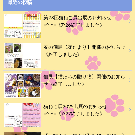
最近の投稿
第23回猫ねこ展出展のお知らせ
=^_^=《7/26終了しました》
春の個展【花だより】開催のお知らせ
《終了しました》
個展【猫たちの贈り物】開催のお知ら
せ《終了しました》
猫ねこ展2025出展のお知らせ
=^_^=《7/27終了しました》