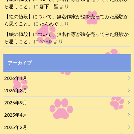
ら思うこと。
に
森下 聖
より
【絵の値段】について、無名作家が絵を売ってみた経験か
ら思うこと。
に
たんめぐ
より
【絵の値段】について、無名作家が絵を売ってみた経験か
ら思うこと。
に
YABIS
より
アーカイブ
2026年4月
2026年3月
2025年9月
2025年4月
2025年2月