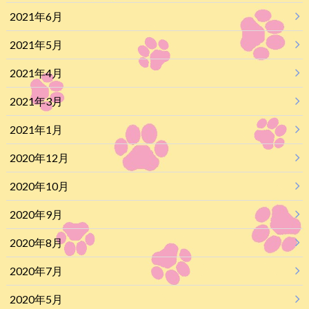
2021年6月
2021年5月
2021年4月
2021年3月
2021年1月
2020年12月
2020年10月
2020年9月
2020年8月
2020年7月
2020年5月