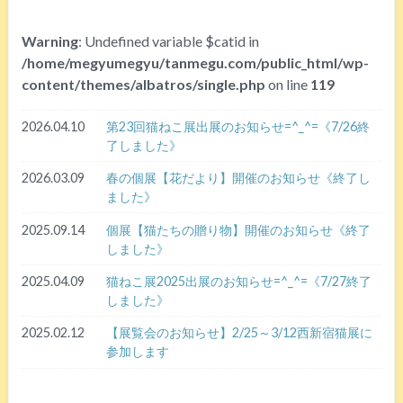
Warning
: Undefined variable $catid in
/home/megyumegyu/tanmegu.com/public_html/wp-
content/themes/albatros/single.php
on line
119
2026.04.10
第23回猫ねこ展出展のお知らせ=^_^=《7/26終
了しました》
2026.03.09
春の個展【花だより】開催のお知らせ《終了し
ました》
2025.09.14
個展【猫たちの贈り物】開催のお知らせ《終了
しました》
2025.04.09
猫ねこ展2025出展のお知らせ=^_^=《7/27終了
しました》
2025.02.12
【展覧会のお知らせ】2/25～3/12西新宿猫展に
参加します