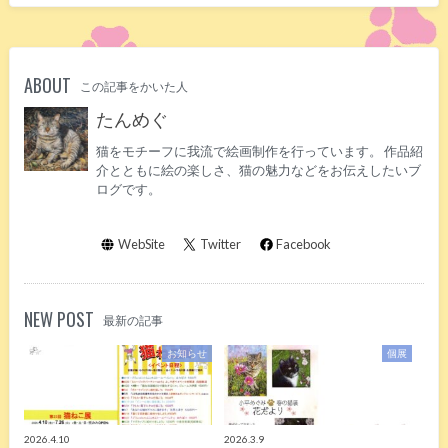
ABOUT
この記事をかいた人
たんめぐ
猫をモチーフに我流で絵画制作を行っています。 作品紹
介とともに絵の楽しさ、猫の魅力などをお伝えしたいブ
ログです。
WebSite
Twitter
Facebook
NEW POST
最新の記事
お知らせ
個展
2026.4.10
2026.3.9