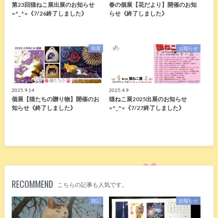
第23回猫ねこ展出展のお知らせ
春の個展【花だより】開催のお知
=^_^=《7/26終了しました》
らせ《終了しました》
個展
お知らせ
2025.9.14
2025.4.9
個展【猫たちの贈り物】開催のお
猫ねこ展2025出展のお知らせ
知らせ《終了しました》
=^_^=《7/27終了しました》
RECOMMEND
こちらの記事も人気です。
雑記
お知らせ