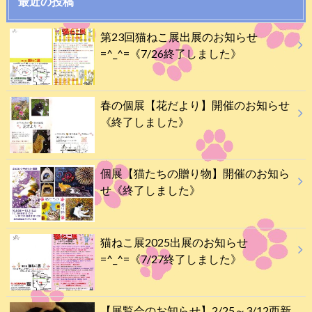
最近の投稿
第23回猫ねこ展出展のお知らせ
=^_^=《7/26終了しました》
春の個展【花だより】開催のお知らせ
《終了しました》
個展【猫たちの贈り物】開催のお知ら
せ《終了しました》
猫ねこ展2025出展のお知らせ
=^_^=《7/27終了しました》
【展覧会のお知らせ】2/25～3/12西新