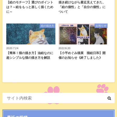
【絵のモチーフ】選びのポイント
描き続けながら最近見えてきた、
は？～絵をもっと楽しく描くため
「絵の個性」と「自分の個性」に
に～
ついて
絵の描き方
お知らせ
2020.7.24
2022.8.20
【簡単！猫の描き方】油絵なのに
【小平めぐみ猫展 猫絵日和】開
超シンプルな猫の描き方を解説
催のお知らせ《終了しました》