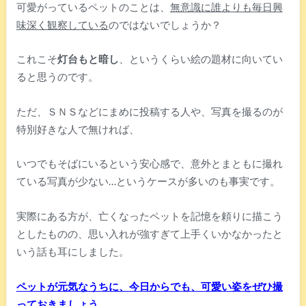
可愛がっているペットのことは、
無意識に誰よりも毎日興
味深く観察している
のではないでしょうか？
これこそ
灯台もと暗し
、というくらい絵の題材に向いてい
ると思うのです。
ただ、ＳＮＳなどにまめに投稿する人や、写真を撮るのが
特別好きな人で無ければ、
いつでもそばにいるという安心感で、意外とまともに撮れ
ている写真が少ない…というケースが多いのも事実です。
実際にある方が、亡くなったペットを記憶を頼りに描こう
としたものの、思い入れが強すぎて上手くいかなかったと
いう話も耳にしました。
ペットが元気なうちに、今日からでも、可愛い姿をぜひ撮
っておきましょう。