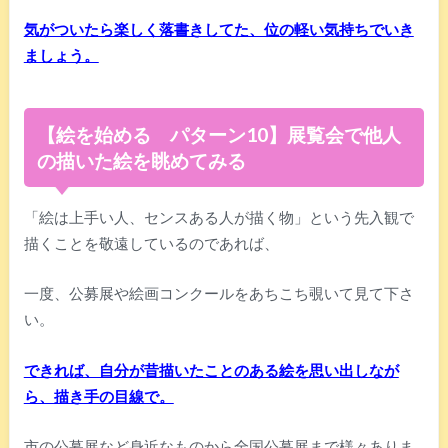
気がついたら楽しく落書きしてた、位の軽い気持ちでいき
ましょう。
【絵を始める パターン10】展覧会で他人
の描いた絵を眺めてみる
「絵は上手い人、センスある人が描く物」という先入観で
描くことを敬遠しているのであれば、
一度、公募展や絵画コンクールをあちこち覗いて見て下さ
い。
できれば、自分が昔描いたことのある絵を思い出しなが
ら、描き手の目線で。
市の公募展など身近なものから全国公募展まで様々ありま