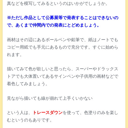
真などを模写してみるというのはいかがでしょうか。
※ただし作品として公募展等で発表することはできないの
で、あくまで仲間内での発表にとどめましょう。
画材はその辺にあるボールペンや鉛筆で、紙はノートでも
コピー用紙でも手元にあるもので充分です。すぐに始めら
れます。
描いてみて色が欲しいと思ったら、スーパーやドラックス
トアでも大体置いてあるサインペンや子供用の画材などで
着色してみましょう。
見ながら描いても線が崩れて上手くいかない
という人は、
トレースダウン
を使って、色塗りのみを楽し
むというのもありです。