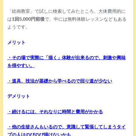
「絵画教室」で試しに検索してみたところ、大体費用的に
は
1回5,000円前後
で、中には無料体験レッスンなどもある
ようです。
メリット
・その場で実際に「描く」体験が出来るので、刺激や興味
を得やすい。
・道具、技法が基礎から学べるので回り道が少ない
デメリット
・続けるには、それなりに時間と費用がかかる
・他の生徒さんもいるので、意識して緊張してしまうタイ
プの人はのびのび描けないかも