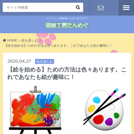
～マイウェイ猫画家たんめぐのブログ～
お問い合わ
せ
HOME
絵を楽しむ
【絵を始める】ための方法は色々あります。これであなたも絵が趣味に！
2020.04.27
絵を楽しむ
【絵を始める】ための方法は色々あります。こ
れであなたも絵が趣味に！