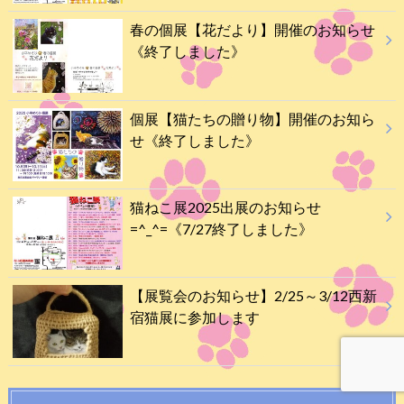
春の個展【花だより】開催のお知らせ
《終了しました》
個展【猫たちの贈り物】開催のお知ら
せ《終了しました》
猫ねこ展2025出展のお知らせ
=^_^=《7/27終了しました》
【展覧会のお知らせ】2/25～3/12西新
宿猫展に参加します