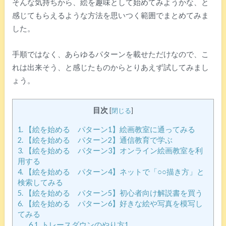
そんな気持ちから、絵を趣味として始めてみようかな、と
感じてもらえるような方法を思いつく範囲でまとめてみま
した。
手順ではなく、あらゆるパターンを載せただけなので、こ
れは出来そう、と感じたものからとりあえず試してみまし
ょう。
目次
[
閉じる
]
1.
【絵を始める パターン1】絵画教室に通ってみる
2.
【絵を始める パターン2】通信教育で学ぶ
3.
【絵を始める パターン3】オンライン絵画教室を利
用する
4.
【絵を始める パターン4】ネットで「○○描き方」と
検索してみる
5.
【絵を始める パターン5】初心者向け解説書を買う
6.
【絵を始める パターン6】好きな絵や写真を模写し
てみる
6.1.
トレースダウンのやり方1