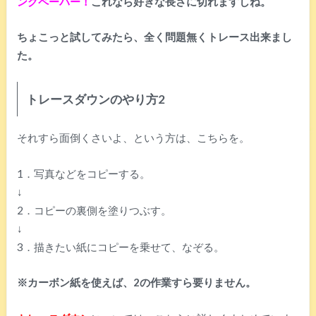
ングペーパー！
これなら好きな長さに切れますしね。
ちょこっと試してみたら、全く問題無くトレース出来まし
た。
トレースダウンのやり方2
それすら面倒くさいよ、という方は、こちらを。
1．写真などをコピーする。
↓
2．コピーの裏側を塗りつぶす。
↓
3．描きたい紙にコピーを乗せて、なぞる。
※カーボン紙を使えば、2の作業すら要りません。