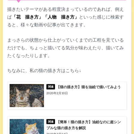
描きたいテーマがある程度決まっているのであれば、例え
ば
「花 描き方」「人物 描き方」
といった感じに検索す
ると、様々な動画や記事が出てきます。
まっさらの状態から仕上がっていくまでの工程を見ている
だけでも、ちょっと描いてる気分が味わえたり、描いてみ
たくなったりします。
ちなみに、私の猫の描き方はこちら↓
【猫の描き方】猫を油絵で描いてみよう
2020年2月10日
【簡単！猫の描き方】油絵なのに超シン
プルな猫の描き方を解説
2020年7月24日