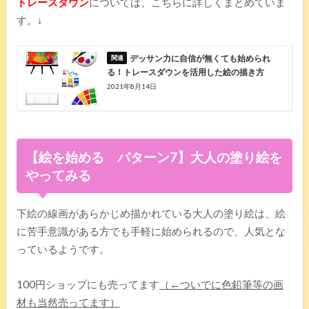
トレースダウン
については、こちらに詳しくまとめていま
す。↓
デッサン力に自信が無くても始められ
る！トレースダウンを活用した絵の描き方
2021年8月14日
【絵を始める パターン7】大人の塗り絵を
やってみる
下絵の線画があらかじめ描かれている大人の塗り絵は、絵
に苦手意識がある方でも手軽に始められるので、人気とな
っているようです。
100円ショップにも売ってます
（←ついでに色鉛筆等の画
材も当然売ってます）