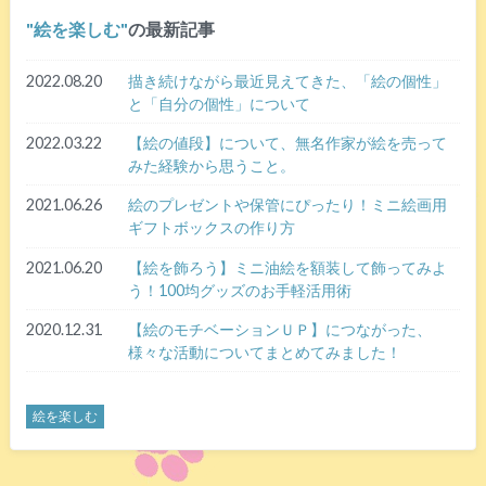
絵を楽しむ
の最新記事
2022.08.20
描き続けながら最近見えてきた、「絵の個性」
と「自分の個性」について
2022.03.22
【絵の値段】について、無名作家が絵を売って
みた経験から思うこと。
2021.06.26
絵のプレゼントや保管にぴったり！ミニ絵画用
ギフトボックスの作り方
2021.06.20
【絵を飾ろう】ミニ油絵を額装して飾ってみよ
う！100均グッズのお手軽活用術
2020.12.31
【絵のモチベーションＵＰ】につながった、
様々な活動についてまとめてみました！
絵を楽しむ