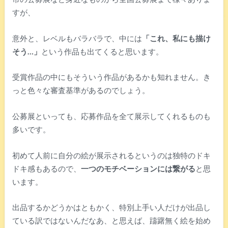
すが、
意外と、レベルもバラバラで、中には
「これ、私にも描け
そう…」
という作品も出てくると思います。
受賞作品の中にもそういう作品があるかも知れません。き
っと色々な審査基準があるのでしょう。
公募展といっても、応募作品を全て展示してくれるものも
多いです。
初めて人前に自分の絵が展示されるというのは独特のドキ
ドキ感もあるので、
一つのモチベーションには繋がる
と思
います。
出品するかどうかはともかく、特別上手い人だけが出品し
ている訳ではないんだなあ、と思えば、躊躇無く絵を始め