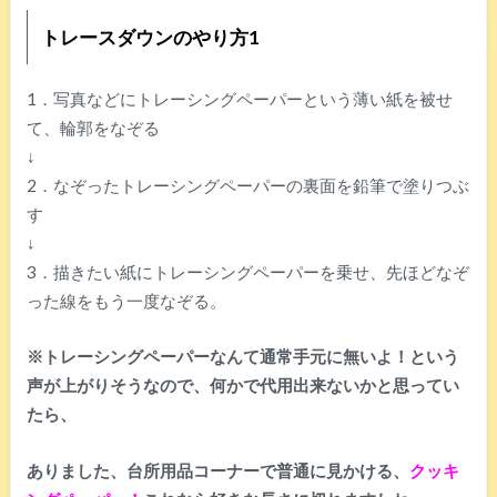
トレースダウンのやり方1
1．写真などにトレーシングペーパーという薄い紙を被せ
て、輪郭をなぞる
↓
2．なぞったトレーシングペーパーの裏面を鉛筆で塗りつぶ
す
↓
3．描きたい紙にトレーシングペーパーを乗せ、先ほどなぞ
った線をもう一度なぞる。
※トレーシングペーパーなんて通常手元に無いよ！という
声が上がりそうなので、何かで代用出来ないかと思ってい
たら、
ありました、台所用品コーナーで普通に見かける、
クッキ