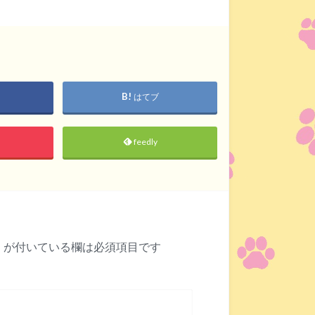
はてブ
feedly
※
が付いている欄は必須項目です