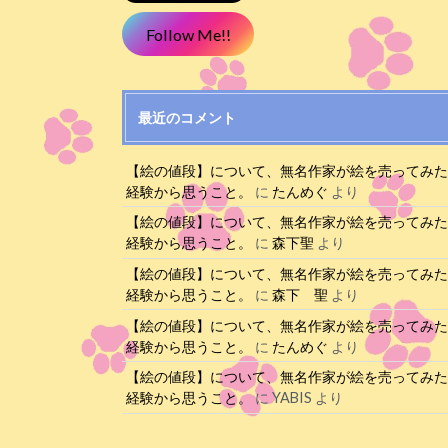
Follow Me!!
最近のコメント
【絵の値段】について、無名作家が絵を売ってみ
経験から思うこと。
に
たんめぐ
より
【絵の値段】について、無名作家が絵を売ってみ
経験から思うこと。
に
森下聖
より
【絵の値段】について、無名作家が絵を売ってみ
経験から思うこと。
に
森下 聖
より
【絵の値段】について、無名作家が絵を売ってみ
経験から思うこと。
に
たんめぐ
より
【絵の値段】について、無名作家が絵を売ってみ
経験から思うこと。
に
YABIS
より