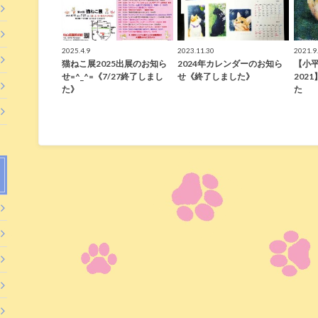
2025.4.9
2023.11.30
2021.9
猫ねこ展2025出展のお知ら
2024年カレンダーのお知ら
【小
せ=^_^=《7/27終了しまし
せ《終了しました》
202
た》
た