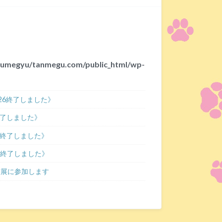
umegyu/tanmegu.com/public_html/wp-
/26終了しました》
了しました》
終了しました》
27終了しました》
宿猫展に参加します