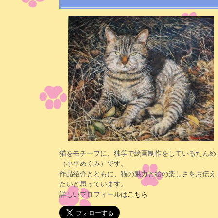
猫をモチーフに、独学で絵画制作をしているたんめ
（小平めぐみ）です。
作品紹介とともに、猫の魅力と絵の楽しさをお伝え
たいと思っています。
詳しいプロフィールは
こちら