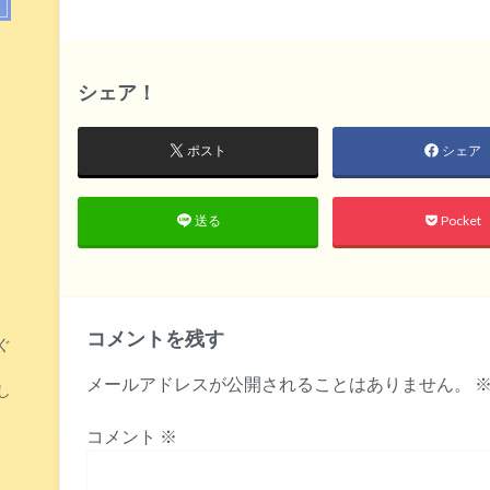
シェア！
ポスト
シェア
Pocket
送る
コメントを残す
ぐ
メールアドレスが公開されることはありません。
し
コメント
※