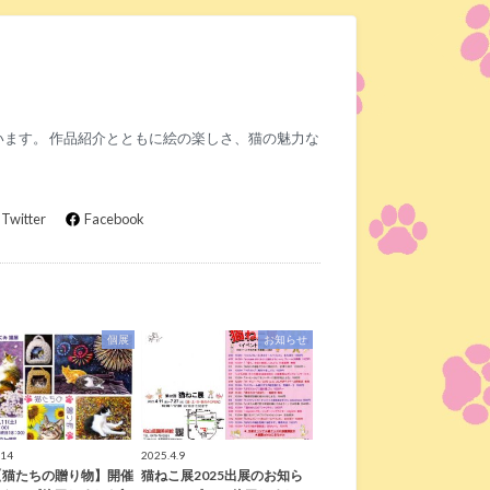
ます。 作品紹介とともに絵の楽しさ、猫の魅力な
Twitter
Facebook
個展
お知らせ
.14
2025.4.9
【猫たちの贈り物】開催
猫ねこ展2025出展のお知ら