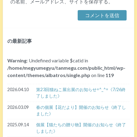
の名前、メールアドレス、サイトを保存する。
の最新記事
Warning
: Undefined variable $catid in
/home/megyumegyu/tanmegu.com/public_html/wp-
content/themes/albatros/single.php
on line
119
2026.04.10
第23回猫ねこ展出展のお知らせ=^_^=《7/26終
了しました》
2026.03.09
春の個展【花だより】開催のお知らせ《終了し
ました》
2025.09.14
個展【猫たちの贈り物】開催のお知らせ《終了
しました》