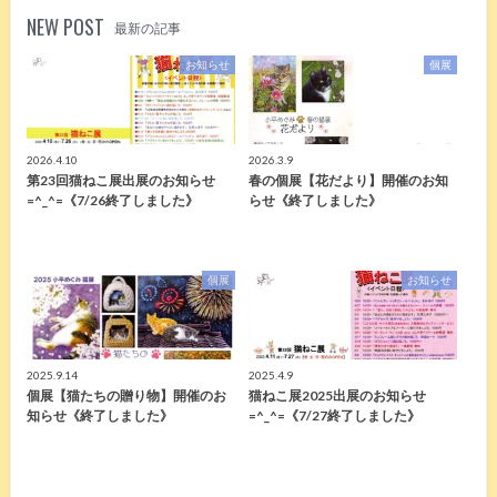
NEW POST
最新の記事
お知らせ
個展
2026.4.10
2026.3.9
第23回猫ねこ展出展のお知らせ
春の個展【花だより】開催のお知
=^_^=《7/26終了しました》
らせ《終了しました》
個展
お知らせ
2025.9.14
2025.4.9
個展【猫たちの贈り物】開催のお
猫ねこ展2025出展のお知らせ
知らせ《終了しました》
=^_^=《7/27終了しました》