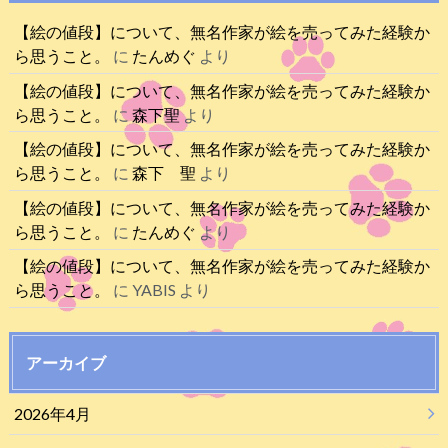
【絵の値段】について、無名作家が絵を売ってみた経験か
ら思うこと。
に
たんめぐ
より
【絵の値段】について、無名作家が絵を売ってみた経験か
ら思うこと。
に
森下聖
より
【絵の値段】について、無名作家が絵を売ってみた経験か
ら思うこと。
に
森下 聖
より
【絵の値段】について、無名作家が絵を売ってみた経験か
ら思うこと。
に
たんめぐ
より
【絵の値段】について、無名作家が絵を売ってみた経験か
ら思うこと。
に
YABIS
より
アーカイブ
2026年4月