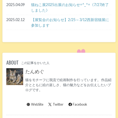
2025.04.09
猫ねこ展2025出展のお知らせ=^_^=《7/27終了
しました》
2025.02.12
【展覧会のお知らせ】2/25～3/12西新宿猫展に
参加します
ABOUT
この記事をかいた人
たんめぐ
猫をモチーフに我流で絵画制作を行っています。 作品紹
介とともに絵の楽しさ、猫の魅力などをお伝えしたいブ
ログです。
WebSite
Twitter
Facebook