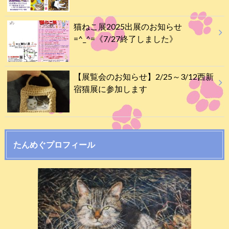
猫ねこ展2025出展のお知らせ
=^_^=《7/27終了しました》
【展覧会のお知らせ】2/25～3/12西新
宿猫展に参加します
たんめぐプロフィール