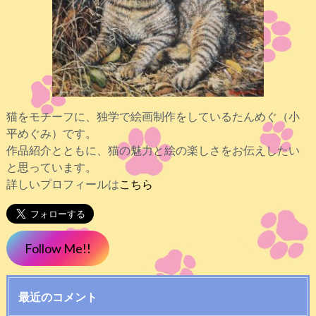
猫をモチーフに、独学で絵画制作をしているたんめぐ（小
平めぐみ）です。
作品紹介とともに、猫の魅力と絵の楽しさをお伝えしたい
と思っています。
詳しいプロフィールは
こちら
Follow Me!!
最近のコメント