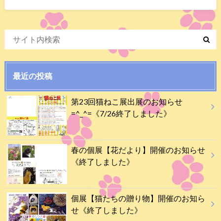
最近の投稿
第23回猫ねこ展出展のお知らせ
=^_^=《7/26終了しました》
春の個展【花だより】開催のお知らせ
《終了しました》
個展【猫たちの贈り物】開催のお知ら
せ《終了しました》